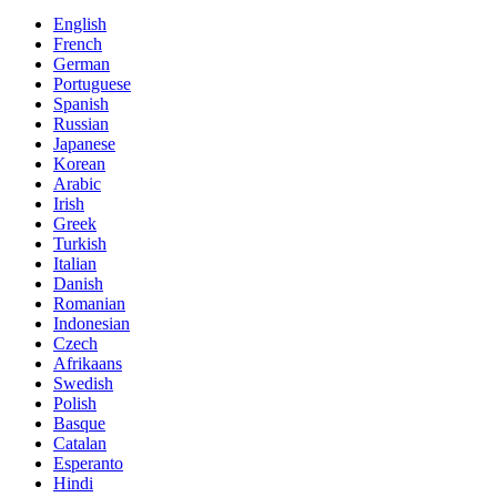
English
French
German
Portuguese
Spanish
Russian
Japanese
Korean
Arabic
Irish
Greek
Turkish
Italian
Danish
Romanian
Indonesian
Czech
Afrikaans
Swedish
Polish
Basque
Catalan
Esperanto
Hindi