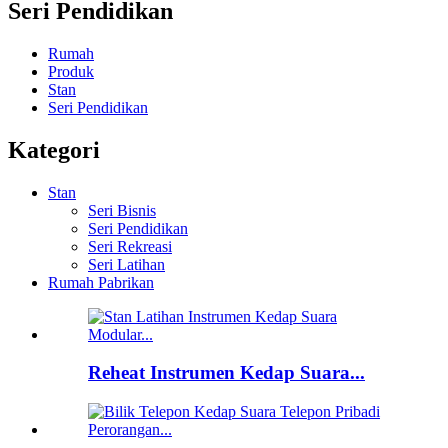
Seri Pendidikan
Rumah
Produk
Stan
Seri Pendidikan
Kategori
Stan
Seri Bisnis
Seri Pendidikan
Seri Rekreasi
Seri Latihan
Rumah Pabrikan
Reheat Instrumen Kedap Suara...