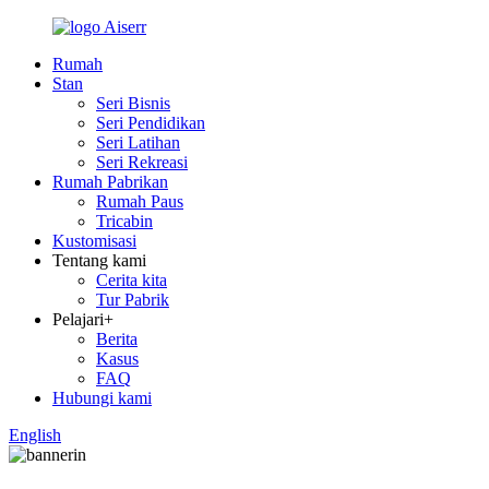
Rumah
Stan
Seri Bisnis
Seri Pendidikan
Seri Latihan
Seri Rekreasi
Rumah Pabrikan
Rumah Paus
Tricabin
Kustomisasi
Tentang kami
Cerita kita
Tur Pabrik
Pelajari+
Berita
Kasus
FAQ
Hubungi kami
English