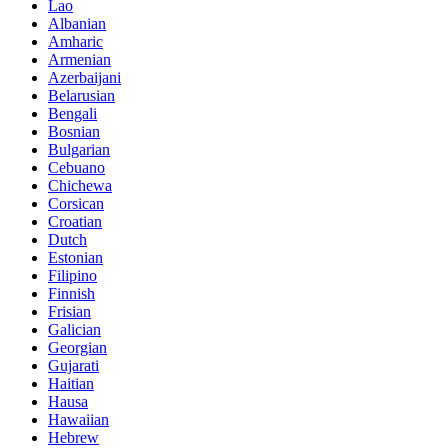
Lao
Albanian
Amharic
Armenian
Azerbaijani
Belarusian
Bengali
Bosnian
Bulgarian
Cebuano
Chichewa
Corsican
Croatian
Dutch
Estonian
Filipino
Finnish
Frisian
Galician
Georgian
Gujarati
Haitian
Hausa
Hawaiian
Hebrew