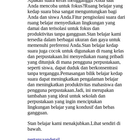
Apakah suara keras mengganggu Anda saat
Anda mencoba untuk fokus?Ruang belajar yang
kedap suara bisa sangat menguntungkan bagi
Anda dan siswa Anda.Fitur pengisolasi suara dari
ruang belajar menyediakan lingkungan yang
damai dan terisolasi untuk fokus dan
produktivitas tanpa gangguan.Stan belajar kami
tersedia dalam berbagai ukuran dan gaya untuk
memenuhi preferensi Anda.Stan belajar kedap
suara juga cocok untuk digunakan di ruang kelas
dan perpustakaan.Ini menyediakan ruang pribadi
yang ditunjuk di mana pengguna perpustakaan,
seperti siswa, dapat duduk dan berkonsentrasi
tanpa terganggu.Pemasangan bilik belajar kedap
suara dapat meningkatkan pengalaman belajar
dan meningkatkan produktivitas mahasiswa dan
pengguna perpustakaan.Jadi, ini merupakan
tambahan yang ideal untuk sekolah dan
perpustakaan yang ingin menciptakan
lingkungan belajar yang kondusif dan bebas
gangguan.
Stan belajar kami menakjubkan.Lihat sendiri di
bawah.
pertanyaan
detail