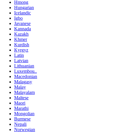
Hmong
Hungarian
Icelandic
Igbo
Javanese
Kannada
Kazakh
Khmer
Kurdish
Kyrgyz
Latin
Latvian
Lithuanian
Luxembou..
Macedonian
Malagasy
Malay
Malayalam
Maltese
Maori
Marathi
Mongolian
Burmese
Nepali
Norwegian