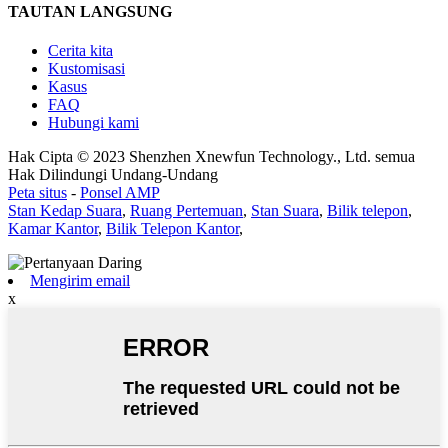
TAUTAN LANGSUNG
Cerita kita
Kustomisasi
Kasus
FAQ
Hubungi kami
Hak Cipta © 2023 Shenzhen Xnewfun Technology., Ltd. semua
Hak Dilindungi Undang-Undang
Peta situs
-
Ponsel AMP
Stan Kedap Suara
,
Ruang Pertemuan
,
Stan Suara
,
Bilik telepon
,
Kamar Kantor
,
Bilik Telepon Kantor
,
Mengirim email
x