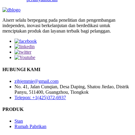
Aiserr selalu berpegang pada penelitian dan pengembangan
independen, inovasi berkelanjutan dan berdedikasi untuk
menciptakan produk dan layanan terbaik bagi pelanggan.
HUBUNGI KAMI
zjhjemmie@gmail.com
No. 41, Jalan Cunqian, Desa Daping, Shatou Jiedao, Distrik
Panyu, 511400, Guangzhou, Tiongkok
Telepon: +1(425)372-6937
PRODUK
Stan
Rumah Pabrikan