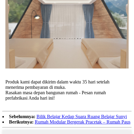
Produk kami dapat dikirim dalam waktu 35 hari setelah
menerima pembayaran di muka.
Rasakan masa depan bangunan rumah - Pesan rumah
prefabrikasi Anda hari ini!
Sebelumnya:
Bilik Belajar Kedap Suara Ruang Belajar Sunyi
Berikutnya:
Rumah Modular Bergerak Pracetak – Rumah Paus