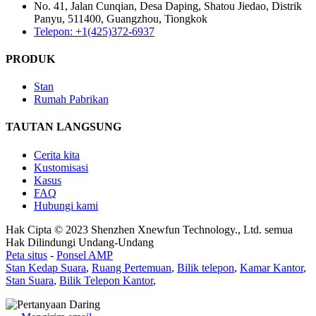
No. 41, Jalan Cunqian, Desa Daping, Shatou Jiedao, Distrik
Panyu, 511400, Guangzhou, Tiongkok
Telepon: +1(425)372-6937
PRODUK
Stan
Rumah Pabrikan
TAUTAN LANGSUNG
Cerita kita
Kustomisasi
Kasus
FAQ
Hubungi kami
Hak Cipta © 2023 Shenzhen Xnewfun Technology., Ltd. semua
Hak Dilindungi Undang-Undang
Peta situs
-
Ponsel AMP
Stan Kedap Suara
,
Ruang Pertemuan
,
Bilik telepon
,
Kamar Kantor
,
Stan Suara
,
Bilik Telepon Kantor
,