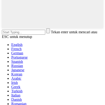
Tekan enter untuk mencari atau
ESC untuk menutup
English
French
German
Portuguese
Spanish
Russian
Japanese
Korean
Arabic
Irish
Greek
Turkish
Italian
Danish
Romanian