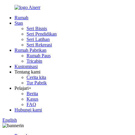
Rumah
Stan
Seri Bisnis
Seri Pendidikan
Seri Latihan
Seri Rekreasi
Rumah Pabrikan
Rumah Paus
Tricabin
Kustomisasi
Tentang kami
Cerita kita
Tur Pabrik
Pelajari+
Berita
Kasus
FAQ
Hubungi kami
English