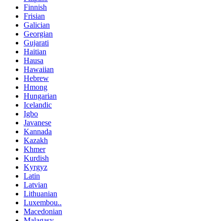
Finnish
Frisian
Galician
Georgian
Gujarati
Haitian
Hausa
Hawaiian
Hebrew
Hmong
Hungarian
Icelandic
Igbo
Javanese
Kannada
Kazakh
Khmer
Kurdish
Kyrgyz
Latin
Latvian
Lithuanian
Luxembou..
Macedonian
Malagasy