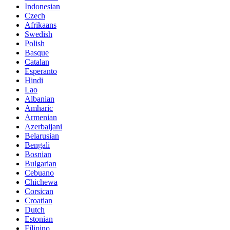
Indonesian
Czech
Afrikaans
Swedish
Polish
Basque
Catalan
Esperanto
Hindi
Lao
Albanian
Amharic
Armenian
Azerbaijani
Belarusian
Bengali
Bosnian
Bulgarian
Cebuano
Chichewa
Corsican
Croatian
Dutch
Estonian
Filipino