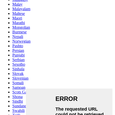
Malay
Malayalam
Maltese
Maori
Marathi
Mongolian
Burmese
Nepali
Norwegian
Pashto
Persian
Punjabi
Serbian
Sesotho
Sinhala
Slovak
Slovenian
Somali
Samoan
Scots Gaelic
Shona
Sindhi
Sundanese
Swahili