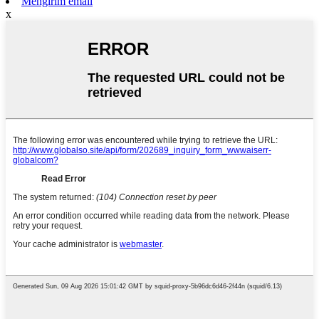
Mengirim email
x